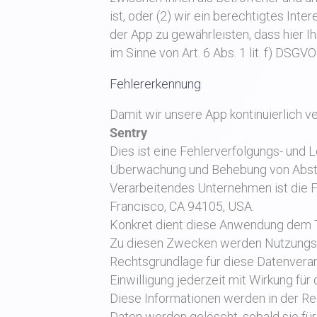
ist, oder (2) wir ein berechtigtes Inte
der App zu gewährleisten, dass hier 
im Sinne von Art. 6 Abs. 1 lit. f) DSGV
Fehlererkennung
Damit wir unsere App kontinuierlich 
Sentry
Dies ist eine Fehlerverfolgungs- und
Überwachung und Behebung von Abstür
Verarbeitendes Unternehmen ist die Fu
Francisco, CA 94105, USA.
Konkret dient diese Anwendung dem T
Zu diesen Zwecken werden Nutzungsd
Rechtsgrundlage für diese Datenverarbei
Einwilligung jederzeit mit Wirkung für
Diese Informationen werden in der Re
Daten werden gelöscht, sobald sie fü