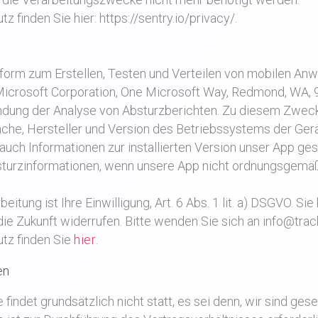
finden Sie hier: https://sentry.io/privacy/.
ttform zum Erstellen, Testen und Verteilen von mobilen A
Microsoft Corporation, One Microsoft Way, Redmond, WA, 
ndung der Analyse von Absturzberichten. Zu diesem Zwe
che, Hersteller und Version des Betriebssystems der Gerä
s auch Informationen zur installierten Version unser App g
 Absturzinformationen, wenn unsere App nicht ordnungsgemä
tung ist Ihre Einwilligung, Art. 6 Abs. 1 lit. a) DSGVO. Sie
 die Zukunft widerrufen. Bitte wenden Sie sich an info@trac
tz finden Sie
hier
.
en
 findet grundsätzlich nicht statt, es sei denn, wir sind ges