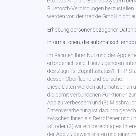
etc. Das Android-Betriebssystem benöt
Bluetooth-Verbindungen herzustellen. 
werden von der trackle GmbH nicht a
Erhebung personenbezogener Daten b
Informationen, die automatisch erho
Im Rahmen Ihrer Nutzung der App erh
erforderlich sind. Hierzu gehören: int
des Zugriffs, Zugriffsstatus/HTTP-S
dessen Oberfläche und Sprache.
Diese Daten werden automatisch an uns
die damit verbundenen Funktionen zur
App zu verbessern und (3) Missbrauch
Datenverarbeitung ist dadurch gerechtf
zwischen Ihnen als Betroffener und un
ist, oder (2) wir ein berechtigtes Inte
der App zu gewährleisten und einen m