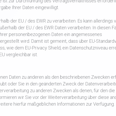
e ist zur Durchführung des Vertragsverhältnisses erforderl
gabe Ihrer Daten eingewilligt.
erhalb der EU / des EWR zu verarbeiten. Es kann allerding
außerhalb der EU / des EWR Daten verarbeiten. In diesen Fä
ng Ihrer personenbezogenen Daten ein angemessenes
gestellt wird. Damit ist gemeint, dass über EU-Standard
, wie dem EU-Privacy Shield, ein Datenschutzniveau erre
U vergleichbar ist.
nen Daten zu anderen als den beschriebenen Zwecken erf
laubt oder Sie in den geänderten Zweck der Datenverarbei
iterverarbeitung zu anderen Zwecken als denen, für den die
ormieren wir Sie vor der Weiterverarbeitung über diese a
eitere hierfür maßgeblichen Informationen zur Verfügung.