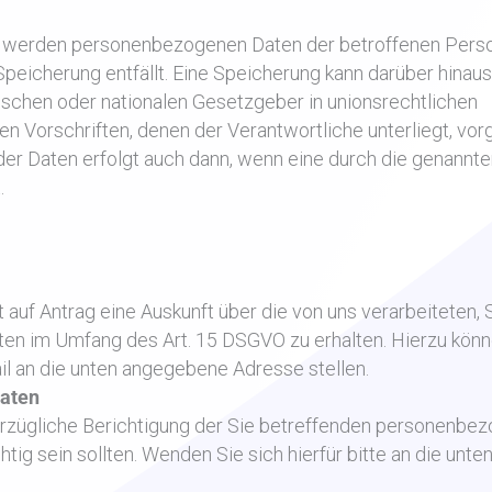
, werden personenbezogenen Daten der betroffenen Pers
peicherung entfällt. Eine Speicherung kann darüber hinau
ischen oder nationalen Gesetzgeber in unionsrechtlichen
n Vorschriften, denen der Verantwortliche unterliegt, vo
der Daten erfolgt auch dann, wenn eine durch die genann
.
 auf Antrag eine Auskunft über die von uns verarbeiteten, 
n im Umfang des Art. 15 DSGVO zu erhalten. Hierzu könn
il an die unten angegebene Adresse stellen.
Daten
erzügliche Berichtigung der Sie betreffenden personenbe
tig sein sollten. Wenden Sie sich hierfür bitte an die unte