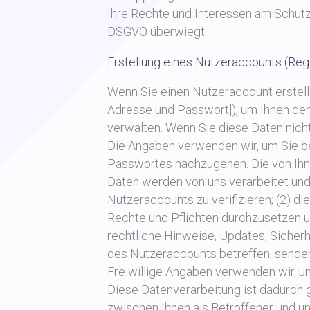
Ihre Rechte und Interessen am Schutz 
DSGVO überwiegt.
Erstellung eines Nutzeraccounts (Reg
Wenn Sie einen Nutzeraccount erstell
Adresse und Passwort]), um Ihnen de
verwalten. Wenn Sie diese Daten nich
Die Angaben verwenden wir, um Sie be
Passwortes nachzugehen. Die von Ih
Daten werden von uns verarbeitet und
Nutzeraccounts zu verifizieren; (2) 
Rechte und Pflichten durchzusetzen un
rechtliche Hinweise, Updates, Sicher
des Nutzeraccounts betreffen, sende
Freiwillige Angaben verwenden wir, u
Diese Datenverarbeitung ist dadurch ge
zwischen Ihnen als Betroffener und un