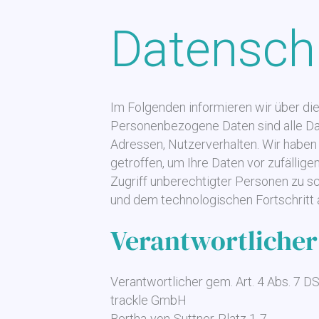
Datensch
Im Folgenden informieren wir über d
Personenbezogene Daten sind alle Date
Adressen, Nutzerverhalten. Wir habe
getroffen, um Ihre Daten vor zufällig
Zugriff unberechtigter Personen zu s
und dem technologischen Fortschritt 
Verantwortlicher
Verantwortlicher gem. Art. 4 Abs. 7 D
trackle GmbH
Bertha-von-Suttner-Platz 1-7