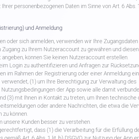
Ihrer personenbezogenen Daten im Sinne von Art. 6 Abs. 1 l
istrierung) und Anmeldung
en oder sich anmelden, verwenden wir Ihre Zugangsdaten (
n Zugang zu Ihrem Nutzeraccount zu gewähren und diesen
t angeben, können Sie keinen Nutzeraccount erstellen.
im Login zu authentifizieren und Anfragen zur Rücksetzun
nen im Rahmen der Registrierung oder einer Anmeldung e
 verwendet, (1) um Ihre Berechtigung zur Verwaltung des
die Nutzungsbedingungen der App sowie alle damit verbund
d (3) mit Ihnen in Kontakt zu treten, um Ihnen technische
heitsmeldungen oder andere Nachrichten, die etwa die Ve
n zu können.
m unsere Kunden besser zu verstehen.
rechtfertigt, dass (1) die Verarbeitung für die Erfüllung d
s gemäß Art. 6 Abs. 1 lit. b) DSGVO zur Nutzung der App er