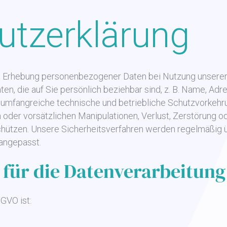
utzerklärung
ie Erhebung personenbezogener Daten bei Nutzung unserer
n, die auf Sie persönlich beziehbar sind, z. B. Name, Adre
n umfangreiche technische und betriebliche Schutzvorkeh
en oder vorsätzlichen Manipulationen, Verlust, Zerstörung 
chützen. Unsere Sicherheitsverfahren werden regelmäßig 
angepasst.
 für die Datenverarbeitung
SGVO ist: