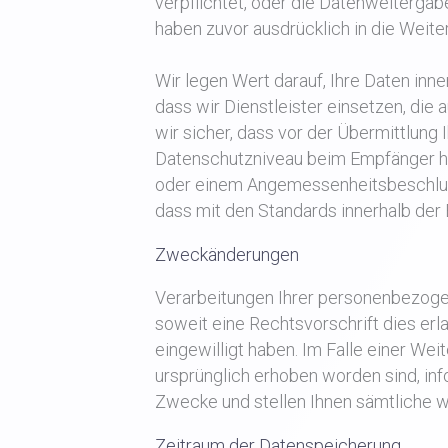
verpflichtet, oder die Datenweitergab
haben zuvor ausdrücklich in die Weiter
Wir legen Wert darauf, Ihre Daten inn
dass wir Dienstleister einsetzen, die 
wir sicher, dass vor der Übermittlu
Datenschutzniveau beim Empfänger her
oder einem Angemessenheitsbeschluss
dass mit den Standards innerhalb der E
Zweckänderungen
Verarbeitungen Ihrer personenbezoge
soweit eine Rechtsvorschrift dies er
eingewilligt haben. Im Falle einer We
ursprünglich erhoben worden sind, inf
Zwecke und stellen Ihnen sämtliche w
Zeitraum der Datenspeicherung