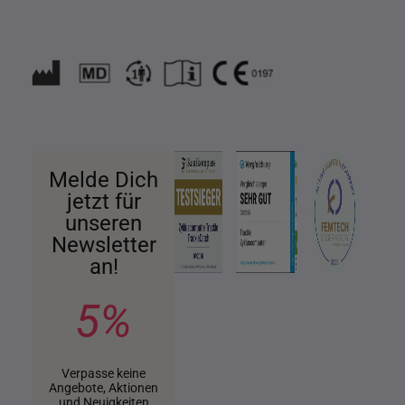
Melde Dich
jetzt für
unseren
Newsletter
an!
5%
Verpasse keine
Angebote, Aktionen
und Neuigkeiten