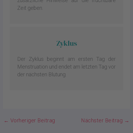
zusätzliche Hinweise auf die fruchtbare
Zeit geben.
Zyklus
Der Zyklus beginnt am ersten Tag der
Menstruation und endet am letzten Tag vor
der nächsten Blutung.
←
Vorheriger Beitrag
Nächster Beitrag
→