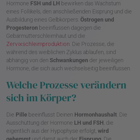
Hormone
FSH und LH
bewirken das Wachstum
eines Follikels, den anschließenden Eisprung und die
Ausbildung eines Gelbkörpers.
Östrogen und
Progesteron
beeinflussen dagegen die
Gebärmutterschleimhaut und die
Zervixschleimproduktion
. Die Prozesse, die
während des weiblichen Zyklus ablaufen, sind
abhängig von den
Schwankungen
der jeweiligen
Hormone, die sich auch wechselseitig beeinflussen.
Welche Prozesse verändern
sich im Körper?
Die
Pille
beeinflusst Deinen
Hormonhaushalt
. Die
Ausschüttung der Hormone
LH und FSH
, die
eigentlich aus der Hypophyse erfolgt,
wird
gehemmt
und damit auch der
Eisprung
. Die