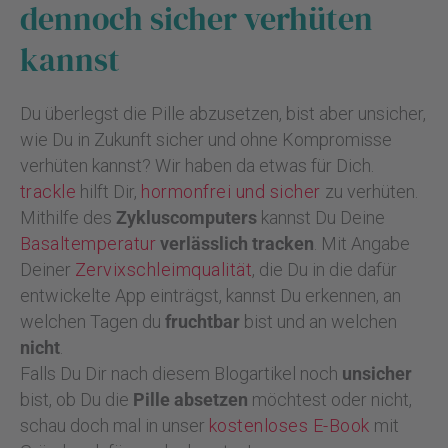
dennoch sicher verhüten
kannst
Du überlegst die Pille abzusetzen, bist aber unsicher,
wie Du in Zukunft sicher und ohne Kompromisse
verhüten kannst? Wir haben da etwas für Dich.
trackle
hilft Dir,
hormonfrei und sicher
zu verhüten.
Mithilfe des
Zykluscomputers
kannst Du Deine
Basaltemperatur
verlässlich tracken
. Mit Angabe
Deiner
Zervixschleimqualität
, die Du in die dafür
entwickelte App einträgst, kannst Du erkennen, an
welchen Tagen du
fruchtbar
bist und an welchen
nicht
.
Falls Du Dir nach diesem Blogartikel noch
unsicher
bist, ob Du die
Pille absetzen
möchtest oder nicht,
schau doch mal in unser
kostenloses E-Book
mit