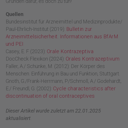
Gründen dafür, es doch zu tun!
Quellen
:
Bundesinstitut für Arzneimittel und Medizinprodukte/
Paul-Ehrlich-Institut (2019):
Bulletin zur
Arzneimittelsicherheit. Informationen aus BfArM
und PEI
Casey, E. F. (2023):
Orale Kontrazeptiva
DocCheck Flexikon (2024):
Orales Kontrazeptivum
Faller, A./ Schünke, M. (2012): Der Körper des
Menschen. Einführung in Bau und Funktion, Stuttgart.
Gnoth, G./Frank-Herrmann, P./Schmoll, A./ Godehardt,
E./ Freundl, G. (2002):
Cycle characteristics after
discontinuation of oral contraceptives
Dieser Artikel wurde zuletzt am 22.01.2025
aktualisiert
.