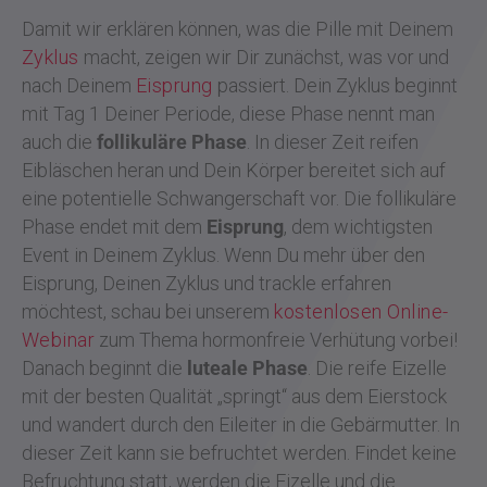
Damit wir erklären können, was die Pille mit Deinem
Zyklus
macht, zeigen wir Dir zunächst, was vor und
nach Deinem
Eisprung
passiert. Dein Zyklus beginnt
mit Tag 1 Deiner Periode, diese Phase nennt man
auch die
follikuläre Phase
. In dieser Zeit reifen
Eibläschen heran und Dein Körper bereitet sich auf
eine potentielle Schwangerschaft vor. Die follikuläre
Phase endet mit dem
Eisprung
, dem wichtigsten
Event in Deinem Zyklus. Wenn Du mehr über den
Eisprung, Deinen Zyklus und trackle erfahren
möchtest, schau bei unserem
kostenlosen Online-
Webinar
zum Thema hormonfreie Verhütung vorbei!
Danach beginnt die
luteale Phase
. Die reife Eizelle
mit der besten Qualität „springt“ aus dem Eierstock
und wandert durch den Eileiter in die Gebärmutter. In
dieser Zeit kann sie befruchtet werden. Findet keine
Befruchtung statt, werden die Eizelle und die