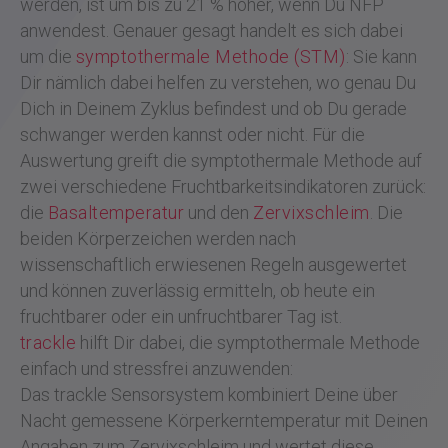
werden, ist um bis zu 21 % höher, wenn Du NFP
anwendest. Genauer gesagt handelt es sich dabei
um die
symptothermale Methode (STM)
: Sie kann
Dir nämlich dabei helfen zu verstehen, wo genau Du
Dich in Deinem Zyklus befindest und ob Du gerade
schwanger werden kannst oder nicht. Für die
Auswertung greift die symptothermale Methode auf
zwei verschiedene Fruchtbarkeitsindikatoren zurück:
die
Basaltemperatur
und den
Zervixschleim
. Die
beiden Körperzeichen werden nach
wissenschaftlich erwiesenen Regeln ausgewertet
und können zuverlässig ermitteln, ob heute ein
fruchtbarer oder ein unfruchtbarer Tag ist.
trackle
hilft Dir dabei, die symptothermale Methode
einfach und stressfrei anzuwenden:
Das trackle Sensorsystem kombiniert Deine über
Nacht gemessene Körperkerntemperatur mit Deinen
Angaben zum Zervixschleim und wertet diese