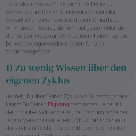
Es ist also umso wichtiger, unnötige Fehler zu
vermeiden, um Deinen Kinderwunsch schneller
verwirklichen zu können. Aus diesem Grund haben
wir in diesem Beitrag die fünf häufigsten Fehler, die
die meisten Frauen und Menschen mit einem Zyklus
beim Schwangerwerden machen, für Dich
zusammengefasst.
1) Zu wenig Wissen über den
eigenen Zyklus
Je mehr Du über Deinen Zyklus weißt, desto genauer
kannst Du Deinen
Eisprung
bestimmen. Leider ist
der Irrglaube weit verbreitet, der Eisprung fände bei
jedem Menschen mit einem Zyklus immer genau in
der Zyklusmitte statt. Dabei trifft das in der Realität
auf weniger als 20 % der Zyklen zu.