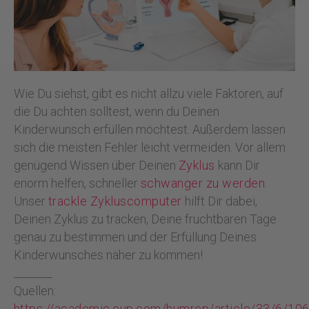
Wie Du siehst, gibt es nicht allzu viele Faktoren, auf
die Du achten solltest, wenn du Deinen
Kinderwunsch erfüllen möchtest. Außerdem lassen
sich die meisten Fehler leicht vermeiden. Vor allem
genügend Wissen über Deinen
Zyklus
kann Dir
enorm helfen, schneller
schwanger zu werden
.
Unser
trackle Zykluscomputer
hilft Dir dabei,
Deinen Zyklus zu tracken, Deine fruchtbaren Tage
genau zu bestimmen und der Erfüllung Deines
Kinderwunsches näher zu kommen!
_______
Quellen:
https://academic.oup.com/humrep/article/33/6/1