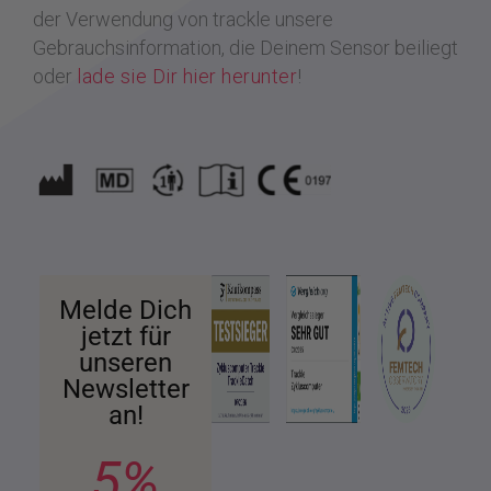
der Verwendung von trackle unsere
Gebrauchsinformation, die Deinem Sensor beiliegt
oder
lade sie Dir hier herunter
!
Melde Dich
jetzt für
unseren
Newsletter
an!
5%