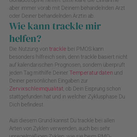
aber immer vorab mit Deinem behandelnden Arzt
oder Deiner behandelnden Ärztin ab.
Wie kann trackle mir
helfen?
Die Nutzung von
trackle
bei PMOS kann
besonders hilfreich sein, denn trackle basiert nicht
auf kalendarischen Prognosen, sondern überprüft
jeden Tag mithilfe Deiner
Temperaturdaten
und
Deiner persönlichen Eingaben zur
Zervixschleimqualität
, ob Dein Eisprung schon
stattgefunden hat und in welcher Zyklusphase Du
Dich befindest.
Aus diesem Grund kannst Du trackle bei allen
Arten von Zyklen verwenden, auch bei sehr
unregelmäßigen Zyklen, wie sie beim PMO-