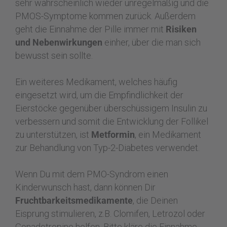
sehr wahrscheinlich wieder unregelmäßig und die
PMOS-Symptome kommen zurück. Außerdem
geht die Einnahme der Pille immer mit
Risiken
und Nebenwirkungen
einher, über die man sich
bewusst sein sollte.
Ein weiteres Medikament, welches häufig
eingesetzt wird, um die Empfindlichkeit der
Eierstöcke gegenüber überschüssigem Insulin zu
verbessern und somit die Entwicklung der Follikel
zu unterstützen, ist
Metformin
, ein Medikament
zur Behandlung von Typ-2-Diabetes verwendet.
Wenn Du mit dem PMO-Syndrom einen
Kinderwunsch hast, dann können Dir
Fruchtbarkeitsmedikamente
, die Deinen
Eisprung stimulieren, z.B. Clomifen, Letrozol oder
Gonadotropine helfen. Bitte kläre die Einnahme