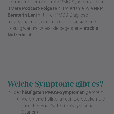
Hormonfrei verhüten trotz PMO-Syndrom? Hör in
unsere
Podcast-Folge
rein und erfahre, wie
NFP
Beraterin Leni
mit ihrer PMOS-Diagnose
umgegangen ist, warum die Pille für sie keine
Lösung war und wieso sie begeisterte
trackle
Nutzerin
ist:
Welche Symptome gibt es?
Zu den
häufigsten PMOS-Symptomen
gehören:
Viele kleine Follikel an den Eierstöcken, die
aussehen wie Zysten (Polyzystische
Ovarien)