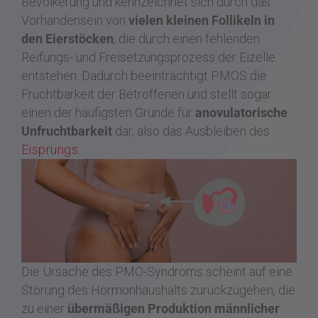
Bevölkerung und kennzeichnet sich durch das
Vorhandensein von
vielen kleinen Follikeln
in
den Eierstöcken
, die durch einen fehlenden
Reifungs- und Freisetzungsprozess der Eizelle
entstehen. Dadurch beeinträchtigt PMOS die
Fruchtbarkeit der Betroffenen und stellt sogar
einen der häufigsten Gründe für
anovulatorische
Unfruchtbarkeit
dar, also das Ausbleiben des
Eisprungs
.
Die Ursache des PMO-Syndroms scheint auf eine
Störung des Hormonhaushalts zurückzugehen, die
zu einer
übermäßigen Produktion männlicher