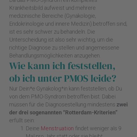
Krankheitsbild aufweist und mehrere
medizinische Bereiche (Gynäkologie,
Endokrinologie und innere Medizin) betroffen sind,
ist es sehr schwer zu behandeln. Die
Unterscheidung ist also sehr wichtig, um die
richtige Diagnose zu stellen und angemessene
Behandlungsmöglichkeiten anzugehen.
Wie kann ich feststellen,
ob ich unter PMOS leide?
Nur Dein*e Gynäkolog*in kann feststellen, ob Du
von dem PMO-Syndrom betroffen bist. Dabei
müssen für die Diagnosestellung mindestens
zwei
der drei sogenannten “Rotterdam-Kriterien”
erfüllt sein:
Deine
Menstruation
findet weniger als 9
Mal pro Jahr statt oder sie bleibt