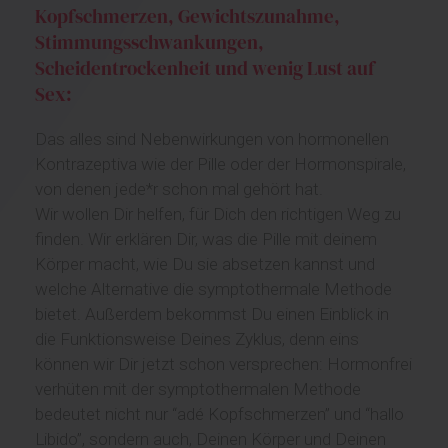
Kopfschmerzen, Gewichtszunahme,
Stimmungsschwankungen,
Scheidentrockenheit und wenig Lust auf
Sex:
Das alles sind Nebenwirkungen von hormonellen
Kontrazeptiva wie der Pille oder der Hormonspirale,
von denen jede*r schon mal gehört hat.
Wir wollen Dir helfen, für Dich den richtigen Weg zu
finden. Wir erklären Dir, was die Pille mit deinem
Körper macht, wie Du sie absetzen kannst und
welche Alternative die symptothermale Methode
bietet. Außerdem bekommst Du einen Einblick in
die Funktionsweise Deines Zyklus, denn eins
können wir Dir jetzt schon versprechen: Hormonfrei
verhüten mit der symptothermalen Methode
bedeutet nicht nur “adé Kopfschmerzen” und “hallo
Libido”, sondern auch, Deinen Körper und Deinen