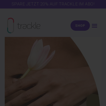
Zum
SPARE JETZT 20% AUF TRACKLE IM ABO!
Inhalt
springen
SHOP