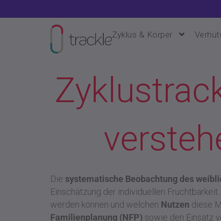
Zum
Inhalt
springen
Zyklus & Körper
Verhüt
Zyklustrack
versteh
Die
systematische Beobachtung des weibli
Einschätzung der individuellen Fruchtbarkeit
werden können und welchen
Nutzen
diese M
Familienplanung (NFP)
sowie den Einsatz 