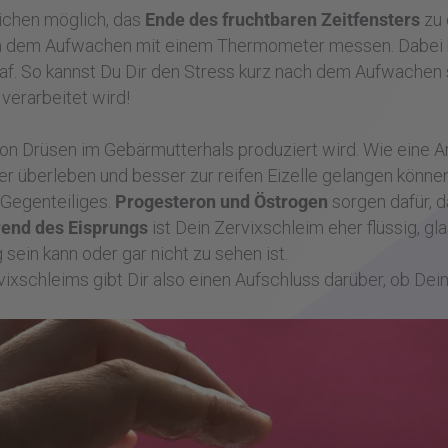
eichen möglich, das
Ende des fruchtbaren Zeitfensters
zu 
ach dem Aufwachen mit einem Thermometer messen. Dabei
f. So kannst Du Dir den Stress kurz nach dem Aufwachen s
verarbeitet wird!
on Drüsen im Gebärmutterhals produziert wird. Wie eine A
er überleben und besser zur reifen Eizelle gelangen können
 Gegenteiliges.
Progesteron und Östrogen
sorgen dafür, d
end des Eisprungs
ist Dein Zervixschleim eher flüssig, g
sein kann oder gar nicht zu sehen ist.
xschleims gibt Dir also einen Aufschluss darüber, ob Dein