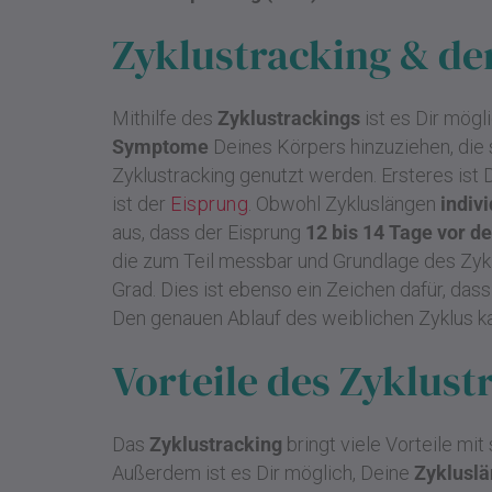
Zyklustracking & de
Mithilfe des
Zyklustrackings
ist es Dir mögl
Symptome
Deines Körpers hinzuziehen, die
Zyklustracking genutzt werden. Ersteres ist
ist der
Eisprung
. Obwohl Zykluslängen
indiv
aus, dass der Eisprung
12 bis 14 Tage vor d
die zum Teil messbar und Grundlage des Zykl
Grad. Dies ist ebenso ein Zeichen dafür, dass
Den genauen Ablauf des weiblichen Zyklus k
Vorteile des Zyklust
Das
Zyklustracking
bringt viele Vorteile mi
Außerdem ist es Dir möglich, Deine
Zyklusl