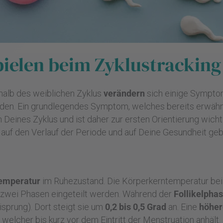
elen beim Zyklustracking 
halb des weiblichen Zyklus
verändern
sich einige Sympto
en. Ein grundlegendes Symptom, welches bereits erwähnt 
nn Deines Zyklus und ist daher zur ersten Orientierung wi
auf den Verlauf der Periode und auf Deine Gesundheit ge
emperatur
im Ruhezustand. Die Körperkerntemperatur bei
n zwei Phasen eingeteilt werden. Während der
Follikelpha
sprung). Dort steigt sie um
0,2 bis 0,5 Grad
an. Eine
höher
welcher bis kurz vor dem Eintritt der Menstruation anhält.