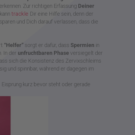
erkennen. Zur richtigen Erfassung
Deiner
 kann
trackle
Dir eine Hilfe sein, denn der
paren und Dich darauf verlassen, dass die
rt
“Helfer”
sorgt er dafür, dass
Spermien
in
. In der
unfruchtbaren Phase
versiegelt der
ass sich die Konsistenz des Zervixschleims
lasig und spinnbar, während er dagegen im
 Eisprung kurz bevor steht oder gerade