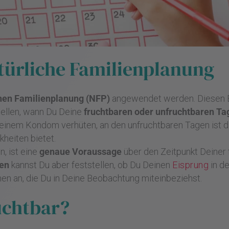
türliche Familienplanung
hen Familienplanung (NFP)
angewendet werden. Diesen Be
tellen, wann Du Deine
fruchtbaren oder unfruchtbaren Ta
t einem Kondom verhüten, an den unfruchtbaren Tagen ist d
heiten bietet.
n, ist eine
genaue Voraussage
über den Zeitpunkt Deiner
en
kannst Du aber feststellen, ob Du Deinen
Eisprung
in d
hen an, die Du in Deine Beobachtung miteinbeziehst.
uchtbar?