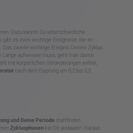
ren. Dazu kannst Du unterschiedliche
s gibt es zwei wichtige Ereignisse, die im
t. Das zweite wichtige Ereignis Deines Zyklus
he Länge aufweisen muss, geht man davon
geht mit körperlichen Veränderungen einher,
eratur
nach dem Eisprung um 0,2 bis 0,5
rung und Deine Periode
stattfinden.
denen
Zyklusphasen
bei Dir andauern. Daraus