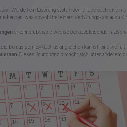
 denn: Würde kein Eisprung stattfinden, bliebe auch eine m
n
erkennen, was sowohl bei einem Verhütungs- als auch K
ungen
erkennen, beispielsweise bei ausbleibendem Eispru
e Du aus dem Zyklustracking ziehen kannst, sind vielfälti
ulernen
. Dieses Grundprinzip macht sich unter anderem d