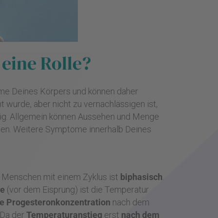
eine Rolle?
me Deines Körpers und können daher
wurde, aber nicht zu vernachlässigen ist,
chtig. Allgemein können Aussehen und Menge
ben. Weitere Symptome innerhalb Deines
 Menschen mit einem Zyklus ist
biphasisch
.
se
(vor dem Eisprung) ist die Temperatur
e Progesteronkonzentration
nach dem
 Da der
Temperaturanstieg
erst
nach dem