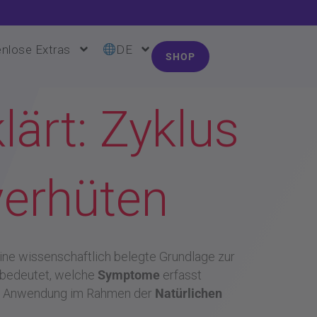
nlose Extras
DE
SHOP
lärt: Zyklus
verhüten
ine wissenschaftlich belegte Grundlage zur
u bedeutet, welche
Symptome
erfasst
die Anwendung im Rahmen der
Natürlichen