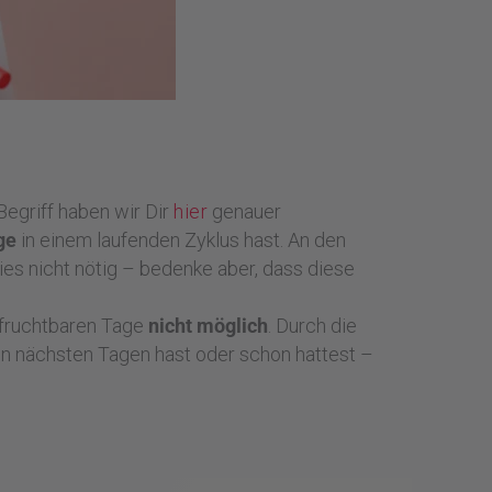
griff haben wir Dir
hier
genauer
ge
in einem laufenden Zyklus hast. An den
ies nicht nötig – bedenke aber, dass diese
 fruchtbaren Tage
nicht möglich
. Durch die
en nächsten Tagen hast oder schon hattest –