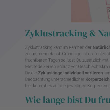
Zyklustracking & Na
Zyklustracking kann im Rahmen der
Natürlic
zusammengefasst. Grundlage ist es, festzus
fruchtbaren Tagen solltest Du zusätzlich mi
Methode keinen Schutz vor Geschlechtskrank
Da die
Zykluslänge individuell variieren
kan
Beobachtung unterschiedlicher
Körperzeich
hier kommt es auf die jeweiligen Körperzeic
Wie lange bist Du fr