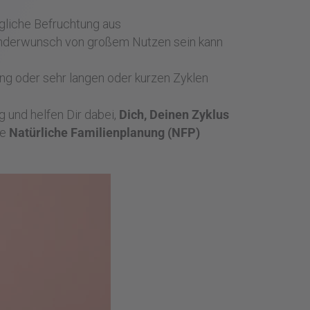
ögliche Befruchtung aus
inderwunsch von großem Nutzen sein kann
ng oder sehr langen oder kurzen Zyklen
g und helfen Dir dabei,
Dich, Deinen Zyklus
ie
Natürliche Familienplanung (NFP)