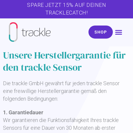
Zum
SPARE JETZT 15% AUF DEINEN
Inhalt
TRACKLECATCH!
springen
SHOP
Unsere Herstellergarantie für
den trackle Sensor
Die trackle GmbH gewährt für jeden trackle Sensor
eine freiwillige Herstellergarantie gemäß den
folgenden Bedingungen:
1. Garantiedauer
Wir garantieren die Funktionsfähigkeit Ihres trackle
Sensors für eine Dauer von 30 Monaten ab erster