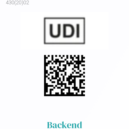
430(20)02
Backend