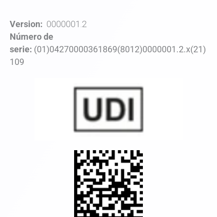
Version:
0000001.2
Número de
serie:
(01)04270000361869(8012)0000001.2.x(21)
109