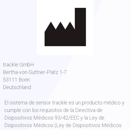
trackle GmbH
Bertha-von-Suttner-Platz 1-7
53111 Bonn
Deutschland
El sistema de sensor trackle es un producto médico y
cumple con los requisitos de la Directiva de
Dispositivos Médicos 93/42/EEC y la Ley de
Dispositivos Médicos (Ley de Dispositivos Médicos