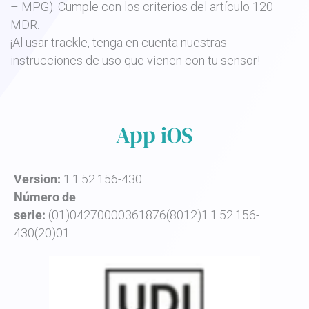
– MPG). Cumple con los criterios del artículo 120
MDR.
¡Al usar trackle, tenga en cuenta nuestras
instrucciones de uso que vienen con tu sensor!
App iOS
Version:
1.1.52.156-430
Número de
serie:
(01)04270000361876(8012)1.1.52.156-
430(20)01