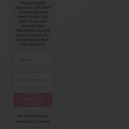
Verpasse keine
Angebote, Aktionen
und Neuigkeiten
mehr! Melde Dich
jetzt für unseren
kostenfreien
Newsletter an und
erhalte Deinen 5%-
Gutschein direkt in
Dein Postfach.
JETZT
ANMELDE
N UND
SPAREN!
Mit der Anmeldung
akzeptierst Du unsere
Datenschutzbestimmungen