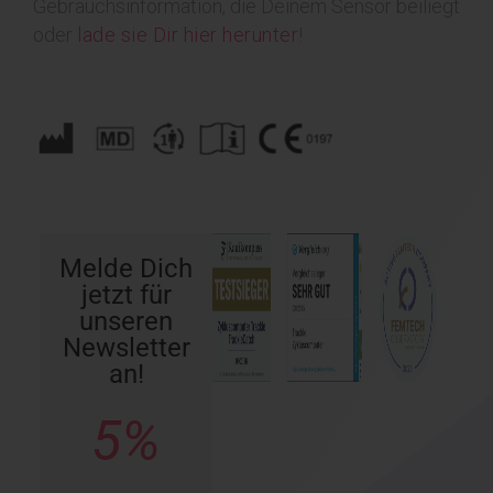
Gebrauchsinformation, die Deinem Sensor beiliegt
oder
lade sie Dir hier herunter
!
Melde Dich
jetzt für
unseren
Newsletter
an!
5%