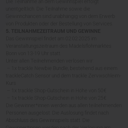
Die Teilnahme an dem Gewinnspiel erfolgt
unentgeltlich. Die Teilnahme sowie die
Gewinnchancen sind unabhängig von dem Erwerb
von Produkten oder der Bestellung von Services.
5. TEILNAHMEZEITRAUM UND GEWINNE
Das Gewinnspiel findet am 02.02.2025 im
Veranstaltungszeitraum des Mädelsflohmarktes
Bonn von 13-19 Uhr statt.
Unter allen Teilnehmenden verlosen wir:
– 1x trackle Newbie Bundle, bestehend aus einem
trackleCatch Sensor und dem trackle Zervixschleim-
Kurs
– 1x trackle Shop-Gutschein in Höhe von 50€
– 1x trackle Shop-Gutschein in Höhe von 25€
Die Gewinner*innen werden aus allen teilnehmenden
Personen ausgelost. Die Auslosung findet nach
Abschluss des Gewinnspiels statt. Die
Gewinner*innen werden nach der Verlosung am