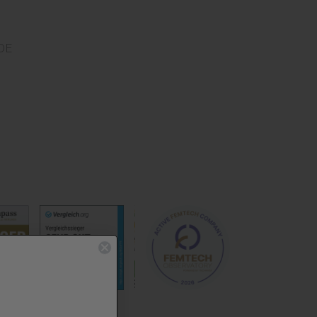
DE
SHOP