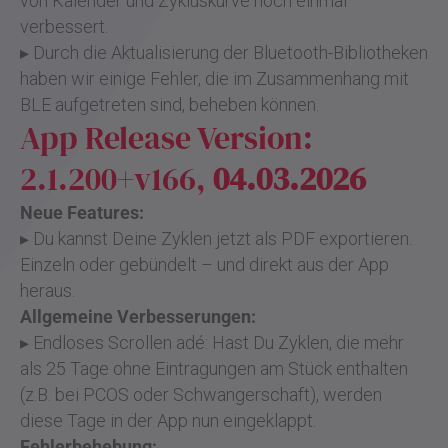
von Kalender und Zykluskurve noch einmal
verbessert.
▸ Durch die Aktualisierung der Bluetooth-Bibliotheken
haben wir einige Fehler, die im Zusammenhang mit
BLE aufgetreten sind, beheben können.
App Release Version:
2.1.200+v166,
04.03.2026
Neue Features:
▸ Du kannst Deine Zyklen jetzt als PDF exportieren.
Einzeln oder gebündelt – und direkt aus der App
heraus.
Allgemeine Verbesserungen:
▸ Endloses Scrollen adé: Hast Du Zyklen, die mehr
als 25 Tage ohne Eintragungen am Stück enthalten
(z.B. bei PCOS oder Schwangerschaft), werden
diese Tage in der App nun eingeklappt.
Fehlerbehebung: