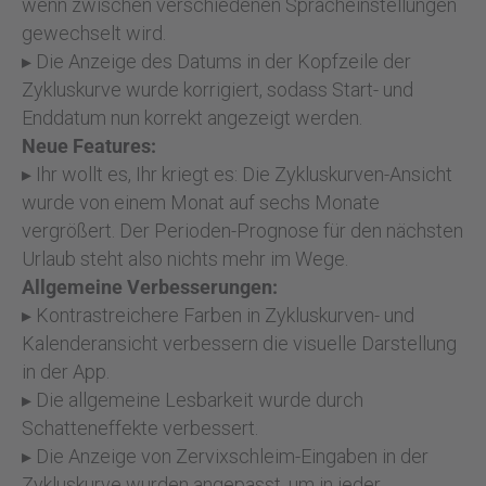
wenn zwischen verschiedenen Spracheinstellungen
gewechselt wird.
▸ Die Anzeige des Datums in der Kopfzeile der
Zykluskurve wurde korrigiert, sodass Start- und
Enddatum nun korrekt angezeigt werden.
Neue Features:
▸ Ihr wollt es, Ihr kriegt es: Die Zykluskurven-Ansicht
wurde von einem Monat auf sechs Monate
vergrößert. Der Perioden-Prognose für den nächsten
Urlaub steht also nichts mehr im Wege.
Allgemeine Verbesserungen:
▸ Kontrastreichere Farben in Zykluskurven- und
Kalenderansicht verbessern die visuelle Darstellung
in der App.
▸ Die allgemeine Lesbarkeit wurde durch
Schatteneffekte verbessert.
▸ Die Anzeige von Zervixschleim-Eingaben in der
Zykluskurve wurden angepasst, um in jeder