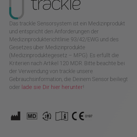
Das trackle Sensorsystem ist ein Medizinprodukt
und entspricht den Anforderungen der
Medizinprodukterichtlinie 93/42/EWG und des
Gesetzes über Medizinprodukte
(Medizinproduktegesetz – MPG). Es erfüllt die
Kriterien nach Artikel 120 MDR.
Bitte beachte bei
der Verwendung von trackle unsere
Gebrauchsinformation, die Deinem Sensor beiliegt
oder
lade sie Dir hier herunter
!